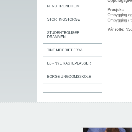
Oppdragsgiv
NTNU TRONDHEIM
Prosjekt:
Ombygging og r
STORTINGSTORGET
Ombygging / t
Vår rolle:
NS3
STUDENTBOLIGER
DRAMMEN
TINE MEIERIET FRYA
E6 - NYE RASTEPLASSER
BORGE UNGDOMSSKOLE